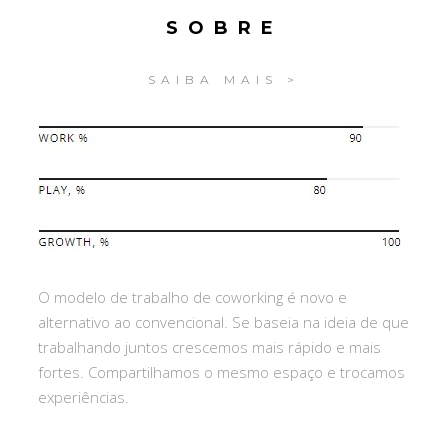
SOBRE
SAIBA MAIS >
O modelo de trabalho de coworking é novo e
alternativo ao convencional. Se baseia na ideia de que
trabalhando juntos crescemos mais rápido e mais
fortes. Compartilhamos o mesmo espaço e trocamos
experiências.