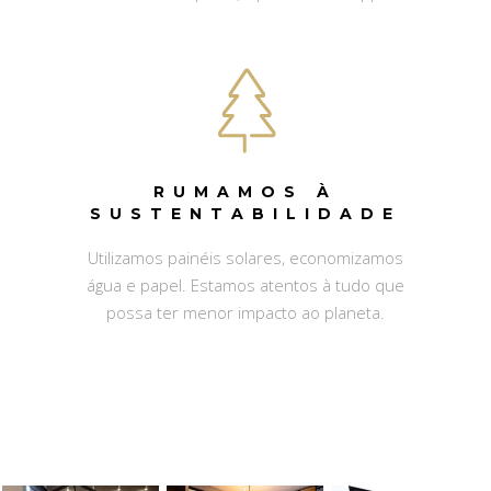
RUMAMOS À
SUSTENTABILIDADE
Utilizamos painéis solares, economizamos
água e papel. Estamos atentos à tudo que
possa ter menor impacto ao planeta.