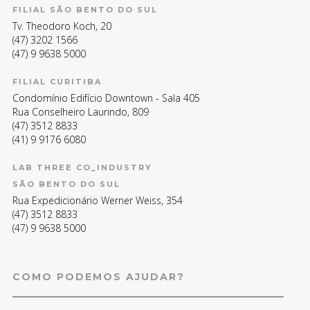
FILIAL SÃO BENTO DO SUL
Tv. Theodoro Koch, 20
(47) 3202 1566
(47) 9 9638 5000
FILIAL CURITIBA
Condomínio Edifício Downtown - Sala 405
Rua Conselheiro Laurindo, 809
(47) 3512 8833
(41) 9 9176 6080
LAB THREE CO_INDUSTRY
SÃO BENTO DO SUL
Rua Expedicionário Werner Weiss, 354
(47) 3512 8833
(47) 9 9638 5000
COMO PODEMOS AJUDAR?