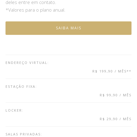
deles entre em contato.
*Valores para o plano anual.
SAIBA MAIS
ENDEREÇO VIRTUAL:
R$ 199,90 / MÊS**
ESTAÇÃO FIXA:
R$ 99,90 / MÊS
LOCKER:
R$ 29,90 / MÊS
SALAS PRIVADAS: