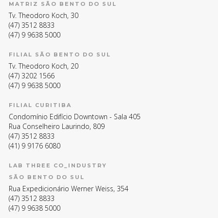
MATRIZ SÃO BENTO DO SUL
Tv. Theodoro Koch, 30
(47) 3512 8833
(47) 9 9638 5000
FILIAL SÃO BENTO DO SUL
Tv. Theodoro Koch, 20
(47) 3202 1566
(47) 9 9638 5000
FILIAL CURITIBA
Condomínio Edifício Downtown - Sala 405
Rua Conselheiro Laurindo, 809
(47) 3512 8833
(41) 9 9176 6080
LAB THREE CO_INDUSTRY
SÃO BENTO DO SUL
Rua Expedicionário Werner Weiss, 354
(47) 3512 8833
(47) 9 9638 5000