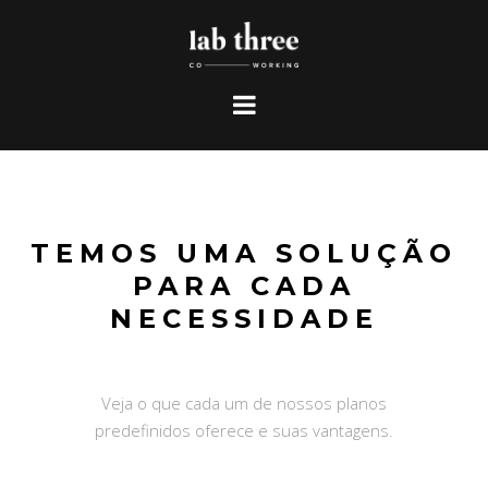
TEMOS UMA SOLUÇÃO
PARA CADA
NECESSIDADE
Veja o que cada um de nossos planos
predefinidos oferece e suas vantagens.