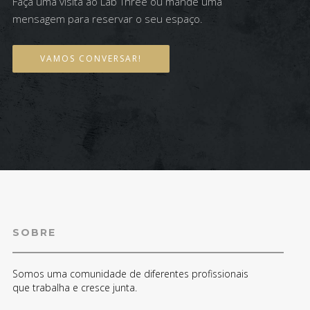
Faça uma visita ao Lab Three ou mande uma
mensagem para reservar o seu espaço.
VAMOS CONVERSAR!
SOBRE
Somos uma comunidade de diferentes profissionais
que trabalha e cresce junta.