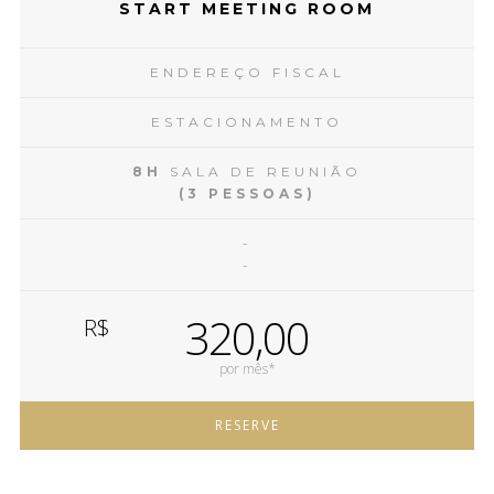
START MEETING ROOM
ENDEREÇO FISCAL
ESTACIONAMENTO
8H
SALA DE REUNIÃO
(3 PESSOAS)
-
-
320,00
R$
por mês*
RESERVE