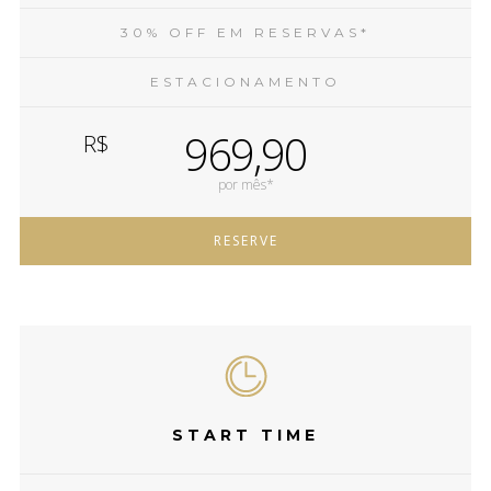
30% OFF EM RESERVAS*
ESTACIONAMENTO
969,90
R$
por mês*
RESERVE
START TIME