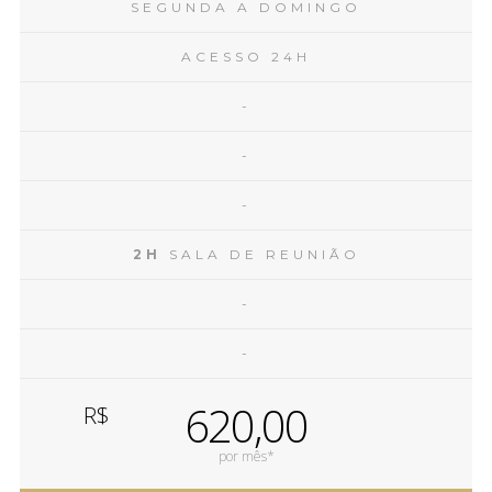
SEGUNDA A DOMINGO
ACESSO 24H
-
-
-
2H
SALA DE REUNIÃO
-
-
620,00
R$
por mês*