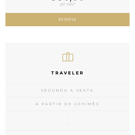
por mês*
RESERVE
TRAVELER
SEGUNDA A SEXTA
A PARTIR DE 20H/MÊS
-
-