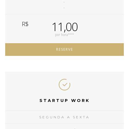
-
-
11,00
R$
por hora***
RESERVE
STARTUP WORK
SEGUNDA A SEXTA