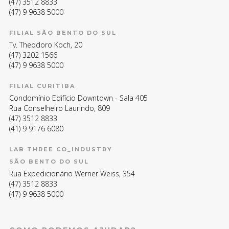
(47) 3512 8833
(47) 9 9638 5000
FILIAL SÃO BENTO DO SUL
Tv. Theodoro Koch, 20
(47) 3202 1566
(47) 9 9638 5000
FILIAL CURITIBA
Condomínio Edifício Downtown - Sala 405
Rua Conselheiro Laurindo, 809
(47) 3512 8833
(41) 9 9176 6080
LAB THREE CO_INDUSTRY
SÃO BENTO DO SUL
Rua Expedicionário Werner Weiss, 354
(47) 3512 8833
(47) 9 9638 5000