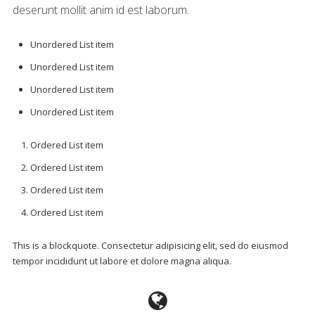
deserunt mollit anim id est laborum.
Unordered List item
Unordered List item
Unordered List item
Unordered List item
Ordered List item
Ordered List item
Ordered List item
Ordered List item
This is a blockquote. Consectetur adipisicing elit, sed do eiusmod
tempor incididunt ut labore et dolore magna aliqua.