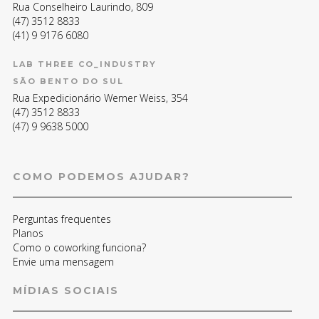
Rua Conselheiro Laurindo, 809
(47) 3512 8833
(41) 9 9176 6080
LAB THREE CO_INDUSTRY
SÃO BENTO DO SUL
Rua Expedicionário Werner Weiss, 354
(47) 3512 8833
(47) 9 9638 5000
COMO PODEMOS AJUDAR?
Perguntas frequentes
Planos
Como o coworking funciona?
Envie uma mensagem
MÍDIAS SOCIAIS