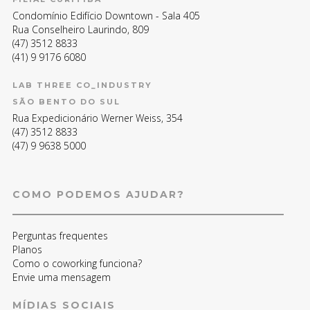
Condomínio Edifício Downtown - Sala 405
Rua Conselheiro Laurindo, 809
(47) 3512 8833
(41) 9 9176 6080
LAB THREE CO_INDUSTRY
SÃO BENTO DO SUL
Rua Expedicionário Werner Weiss, 354
(47) 3512 8833
(47) 9 9638 5000
COMO PODEMOS AJUDAR?
Perguntas frequentes
Planos
Como o coworking funciona?
Envie uma mensagem
MÍDIAS SOCIAIS