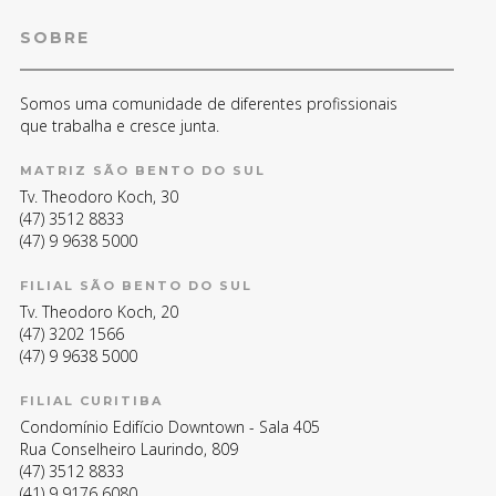
SOBRE
Somos uma comunidade de diferentes profissionais
que trabalha e cresce junta.
MATRIZ SÃO BENTO DO SUL
Tv. Theodoro Koch, 30
(47) 3512 8833
(47) 9 9638 5000
FILIAL SÃO BENTO DO SUL
Tv. Theodoro Koch, 20
(47) 3202 1566
(47) 9 9638 5000
FILIAL CURITIBA
Condomínio Edifício Downtown - Sala 405
Rua Conselheiro Laurindo, 809
(47) 3512 8833
(41) 9 9176 6080