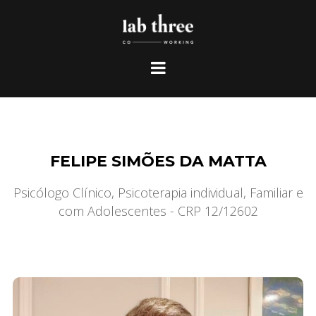
FELIPE SIMÕES DA MATTA
Psicólogo Clínico, Psicoterapia individual, Familiar e
com Adolescentes - CRP 12/12602