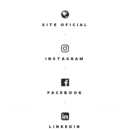
SITE OFICIAL
-
INSTAGRAM
-
FACEBOOK
-
LINKEDIN